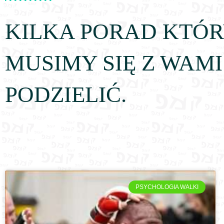
KILKA PORAD KTÓ
MUSIMY SIĘ Z WAMI
PODZIELIĆ.
PSYCHOLOGIA WALKI