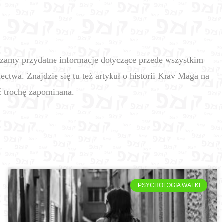
czamy przydatne informacje dotyczące przede wszystkim
ectwa. Znajdzie się tu też artykuł o historii Krav Maga na
ć trochę zapominana.
PSYCHOLOGIA WALKI