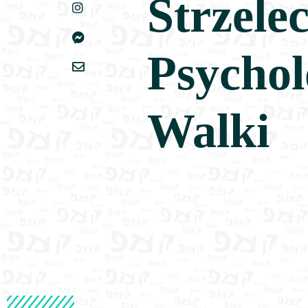
Strzele
Psychol
Walki