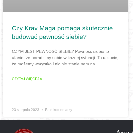
Czy Krav Maga pomaga skutecznie
budować pewność siebie?
CZYM JEST PEWNOŚĆ SIEBIE? Pewność siebie to
ufanie, że poradzimy sobie w każdej sytuacji. To uczucie,
że możemy wszystko i nic nie stanie nam na
CZYTAJ WIĘCEJ »
23 sierpnia 2023
Brak komentarzy
Any 