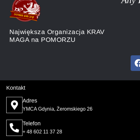
Największa Organizacja KRAV
MAGA na POMORZU
Kontakt
Adres
YMCA Gdynia, Żeromskiego 26
Telefon
+ 48 602 11 37 28