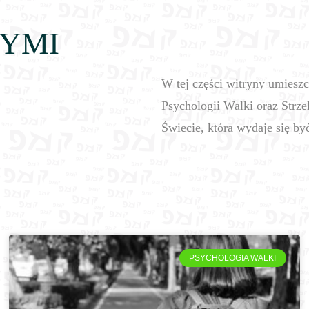
RYMI
W tej części witryny umiesz
Psychologii Walki oraz Strzel
Świecie, która wydaje się by
PSYCHOLOGIA WALKI