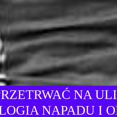
PRZETRWAĆ NA ULI
LOGIA NAPADU I O