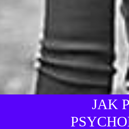
JAK 
PSYCHO