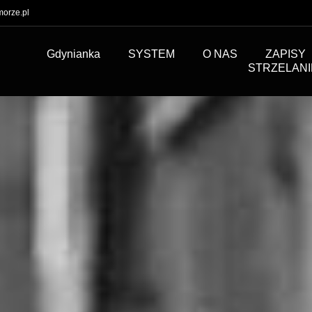
orze.pl
Gdynianka
SYSTEM
O NAS
ZAPISY
STRZELANI