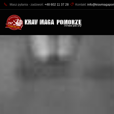
Masz pytania - zadzwoń:
+48 602 11 37 28
Kontakt:
info@kravmagapom