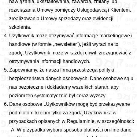
nawiązania, ukształtowania, zawarcia, zmiany lub
rozwiązania Umowy pomiędzy Usługodawcą i Klientem,
zrealizowania Umowy sprzedaży oraz ewidencji
szkolenia.
Użytkownik może otrzymywać informacje marketingowe i
handlowe (w formie „newsletter”), jeśli wyrazi na to
zgodę. Użytkownik może w każdej chwili zrezygnować z
otrzymywania informacji handlowych.
Zapewniamy, że nasza firma przestrzega polityki
bezpieczeństwa danych osobowych. Dane osobowe są u
nas bezpieczne i dokładamy wszelkich starań, aby
poziom ten systematycznie był coraz wyższy.
Dane osobowe Użytkowników mogą być przekazywane
podmiotom trzecim tylko za zgodą Użytkownika w
przypadkach opisanych w Regulaminie, w szczególności:
W przypadku wyboru sposobu płatności on-line dane