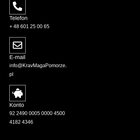
Telefon
+ 48 601 25 00 65
E-mail
info@KravMagaPomorze.
pl
Konto
92 2490 0005 0000 4500
4182 4346