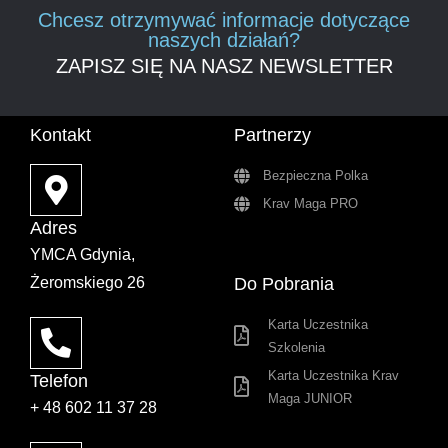
Chcesz otrzymywać informacje dotyczące
naszych działań?
ZAPISZ SIĘ NA NASZ NEWSLETTER
Kontakt
Partnerzy
Bezpieczna Polka
Krav Maga PRO
Adres
YMCA Gdynia,
Żeromskiego 26
Do Pobrania
Karta Uczestnika
Szkolenia
Karta Uczestnika Krav
Telefon
Maga JUNIOR
+ 48 602 11 37 28