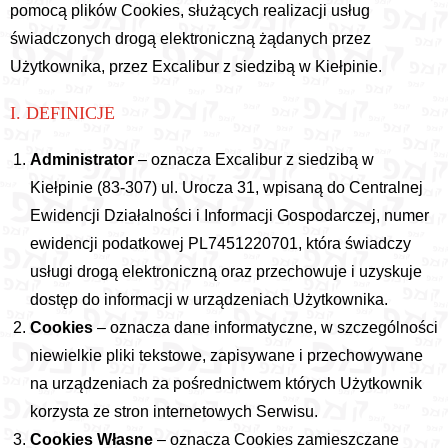
pomocą plików Cookies, służących realizacji usług
świadczonych drogą elektroniczną żądanych przez
Użytkownika, przez Excalibur z siedzibą w Kiełpinie.
I. DEFINICJE
Administrator
– oznacza Excalibur z siedzibą w
Kiełpinie (83-307) ul. Urocza 31, wpisaną do Centralnej
Ewidencji Działalności i Informacji Gospodarczej, numer
ewidencji podatkowej PL7451220701, która świadczy
usługi drogą elektroniczną oraz przechowuje i uzyskuje
dostęp do informacji w urządzeniach Użytkownika.
Cookies
– oznacza dane informatyczne, w szczególności
niewielkie pliki tekstowe, zapisywane i przechowywane
na urządzeniach za pośrednictwem których Użytkownik
korzysta ze stron internetowych Serwisu.
Cookies Własne
– oznacza Cookies zamieszczane