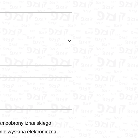
samoobrony izraelskiego
nie wysłana elektroniczna