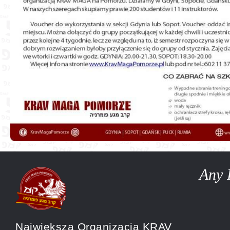
Any 
Największa Organizacja KRAV