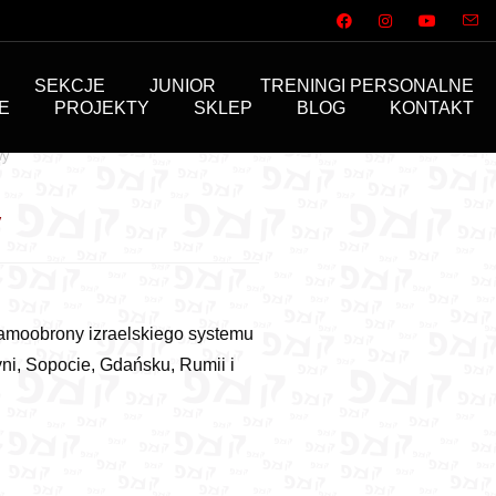
SEKCJE
JUNIOR
TRENINGI PERSONALNE
E
PROJEKTY
SKLEP
BLOG
KONTAKT
wy
y
samoobrony izraelskiego systemu
ni, Sopocie, Gdańsku, Rumii i