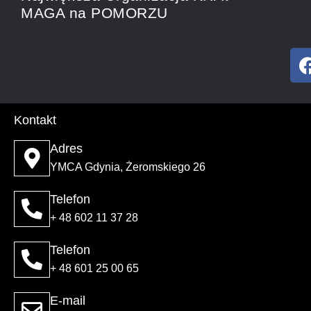
MAGA na POMORZU
Kontakt
Adres
YMCA Gdynia, Żeromskiego 26
Telefon
+ 48 602 11 37 28
Telefon
+ 48 601 25 00 65
E-mail