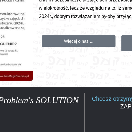
wielokrotność, lecz ze względu na to, iż sem
2024r., dobrym rozwiązaniem byłoby przyłącz
Więcej o nas ...
Problem's SOLUTION
Chcesz otrzymy
ZAP