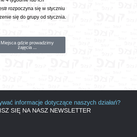
estr rozpoczyna się w styczniu
enie się do grupy od stycznia.
Miejsca gdzie prowadzimy
zajęcia ...
wać informacje dotyczące naszych działań?
ISZ SIĘ NA NASZ NEWSLETTER